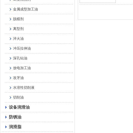
金属成型加工油
脱模剂
离型剂
淬火油
冲压拉伸油
深孔钻油
放电加工油
攻牙油
水溶性切削液
切削油
设备润滑油
防锈油
润滑脂