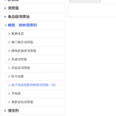
润滑脂
食品级润滑油
精密、特种润滑剂
耐磨涂层
阀门阀芯润滑脂
微电机轴承润滑脂
高速润滑脂
高低温润滑脂
防卡油膏
电子电器装配用精密润滑脂（剂）
导电脂
塑胶齿轮润滑脂
清洗剂