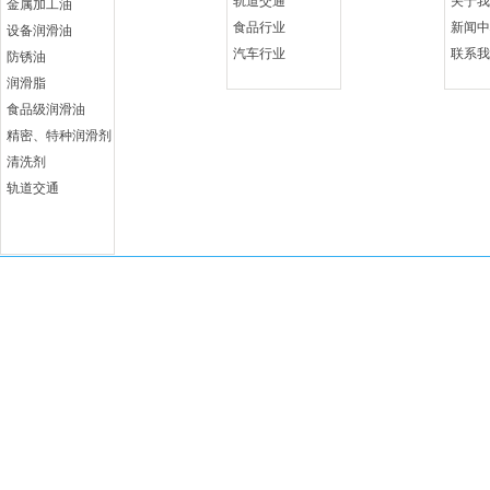
轨道交通
关于我
金属加工油
食品行业
新闻中
设备润滑油
汽车行业
联系我
防锈油
润滑脂
食品级润滑油
精密、特种润滑剂
清洗剂
轨道交通